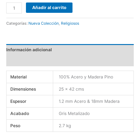
Añadir al carrito
Categorías:
Nueva Colección
,
Religiosos
Información adicional
Valoraciones (0)
Material
100% Acero y Madera Pino
Dimensiones
25 x 42 cms
Espesor
1.2 mm Acero & 18mm Madera
Acabado
Gris Metalizado
Peso
2.7 kg