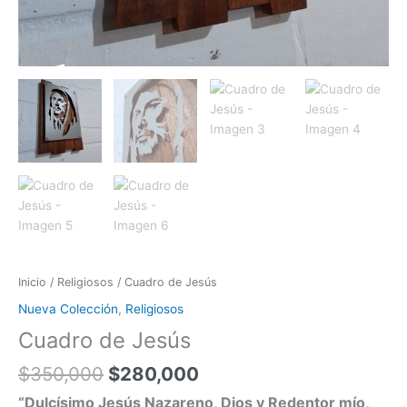
Inicio
/
Religiosos
/ Cuadro de Jesús
Nueva Colección
,
Religiosos
Cuadro de Jesús
$
350,000
$
280,000
“Dulcísimo Jesús Nazareno, Dios y Redentor mío,