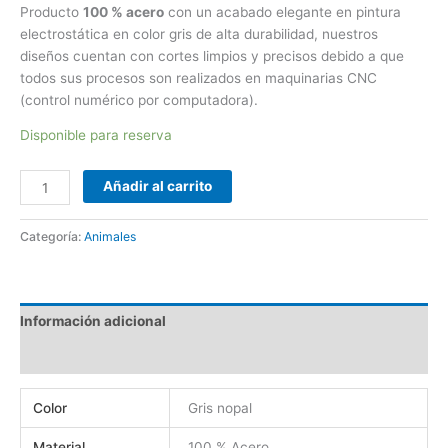
Producto
100 % acero
con un acabado elegante en pintura
electrostática en color gris de alta durabilidad, nuestros
diseños cuentan con cortes limpios y precisos debido a que
todos sus procesos son realizados en maquinarias CNC
(control numérico por computadora).
Disponible para reserva
Añadir al carrito
Categoría:
Animales
Información adicional
Valoraciones (0)
Color
Gris nopal
Material
100 % Acero